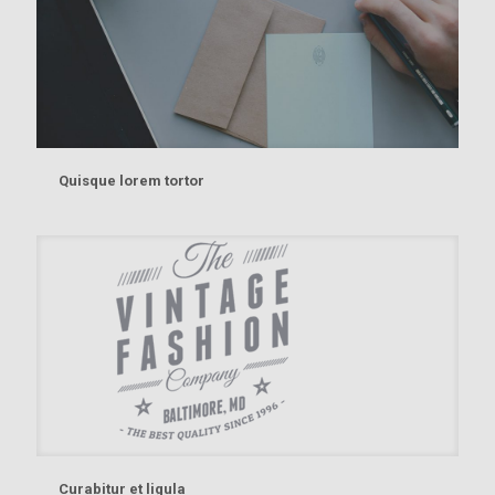
Quisque lorem tortor
Curabitur et ligula