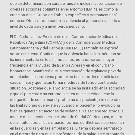
que se determinará con carácter anual e incluirá la realización de
diversas acciones conjuntas en el entorno FIEM, tales como la
creación de un Grupo de Trabajo específico y permanente así
como un Observatorio contra la violencia al personal sanitario a
nivel de cada país y a nivel iberoamericano.
El Dr. Carlos Jañez Presidente de la Confederación Médica de la
República Argentina (COMRA) y de la Confederación Médica
Latinoamericana y del Caribe (CONFEMEL) también se expresó
sobre este tema. Sostiene que la violencia hacia los médicos se
ha incrementado en los últimos años, notándose con mayor
frecuencia en la Ciudad de Buenos Aireas y en el conurbano
bonaerense. Manifestó que la contratación de vigilancia privada
no soluciona el problema porque no tienen poder de policía en
casos límite y que faltan tomar medidas de fondo contra esta
situación. Sostiene que la violencia se ha instalado en la sociedad
y que el paciente y su entorno sienten que el médico tiene la
obligación de solucionar el problema del paciente, sin entender
las limitaciones que existen y cuando el paciente no evoluciona
bien se generan situaciones de violencia. Ya se tiene registrada la
muerte de un médico en la ciudad de Cutrlal Có, Neuquen, dentro
del ámbito laboral. Las situaciones más conflictivas se presentan
en las guardias y en las ambulancias. El tema debiera ser tratado
en el pregrado para que el profesional de la salud este preparado