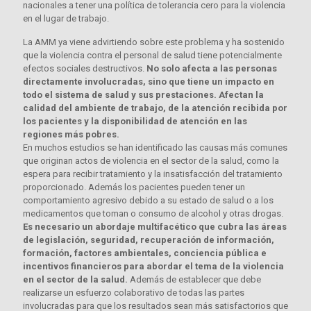
nacionales a tener una política de tolerancia cero para la violencia
en el lugar de trabajo.
La AMM ya viene advirtiendo sobre este problema y ha sostenido
que la violencia contra el personal de salud tiene potencialmente
efectos sociales destructivos.
No solo afecta a las personas
directamente involucradas, sino que tiene un impacto en
todo el sistema de salud y sus prestaciones. Afectan la
calidad del ambiente de trabajo, de la atención recibida por
los pacientes y la disponibilidad de atención en las
regiones más pobres.
En muchos estudios se han identificado las causas más comunes
que originan actos de violencia en el sector de la salud, como la
espera para recibir tratamiento y la insatisfacción del tratamiento
proporcionado. Además los pacientes pueden tener un
comportamiento agresivo debido a su estado de salud o a los
medicamentos que toman o consumo de alcohol y otras drogas.
Es necesario un abordaje multifacético que cubra las áreas
de legislación, seguridad, recuperación de información,
formación, factores ambientales, conciencia pública e
incentivos financieros para abordar el tema de la violencia
en el sector de la salud.
Además de establecer que debe
realizarse un esfuerzo colaborativo de todas las partes
involucradas para que los resultados sean más satisfactorios que