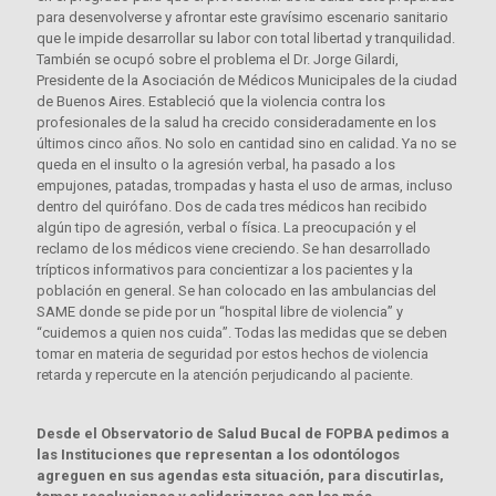
para desenvolverse y afrontar este gravísimo escenario sanitario
que le impide desarrollar su labor con total libertad y tranquilidad.
También se ocupó sobre el problema el Dr. Jorge Gilardi,
Presidente de la Asociación de Médicos Municipales de la ciudad
de Buenos Aires. Estableció que la violencia contra los
profesionales de la salud ha crecido consideradamente en los
últimos cinco años. No solo en cantidad sino en calidad. Ya no se
queda en el insulto o la agresión verbal, ha pasado a los
empujones, patadas, trompadas y hasta el uso de armas, incluso
dentro del quirófano. Dos de cada tres médicos han recibido
algún tipo de agresión, verbal o física. La preocupación y el
reclamo de los médicos viene creciendo. Se han desarrollado
trípticos informativos para concientizar a los pacientes y la
población en general. Se han colocado en las ambulancias del
SAME donde se pide por un “hospital libre de violencia” y
“cuidemos a quien nos cuida”. Todas las medidas que se deben
tomar en materia de seguridad por estos hechos de violencia
retarda y repercute en la atención perjudicando al paciente.
Desde el Observatorio de Salud Bucal de FOPBA pedimos a
las Instituciones que representan a los odontólogos
agreguen en sus agendas esta situación, para discutirlas,