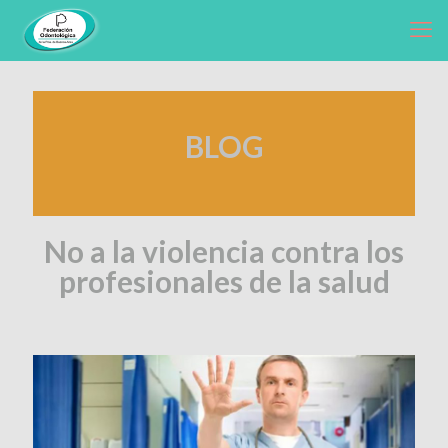
BLOG
No a la violencia contra los
profesionales de la salud