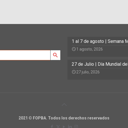
1 al 7 de agosto | Semana M
1 agosto, 2026
Search Button
27 de Julio | Día Mundial d
27 julio, 2026
2021 © FOPBA. Todos los derechos reservados