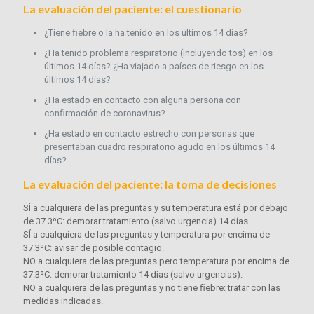
La evaluación del paciente: el cuestionario
¿Tiene ﬁebre o la ha tenido en los últimos 14 días?
¿Ha tenido problema respiratorio (incluyendo tos) en los
últimos 14 días? ¿Ha viajado a países de riesgo en los
últimos 14 días?
¿Ha estado en contacto con alguna persona con
conﬁrmación de coronavirus?
¿Ha estado en contacto estrecho con personas que
presentaban cuadro respiratorio agudo en los últimos 14
días?
La evaluación del paciente: la toma de decisiones
SÍ a cualquiera de las preguntas y su temperatura está por debajo
de 37.3ºC: demorar tratamiento (salvo urgencia) 14 días.
SÍ a cualquiera de las preguntas y temperatura por encima de
37.3ºC: avisar de posible contagio.
NO a cualquiera de las preguntas pero temperatura por encima de
37.3ºC: demorar tratamiento 14 días (salvo urgencias).
NO a cualquiera de las preguntas y no tiene ﬁebre: tratar con las
medidas indicadas.