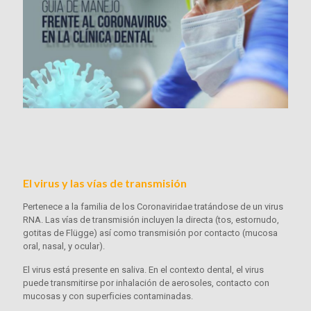
El virus y las vías de transmisión
Pertenece a la familia de los Coronaviridae tratándose de un virus
RNA. Las vías de transmisión incluyen la directa (tos, estornudo,
gotitas de Flügge) así como transmisión por contacto (mucosa
oral, nasal, y ocular).
El virus está presente en saliva. En el contexto dental, el virus
puede transmitirse por inhalación de aerosoles, contacto con
mucosas y con superﬁcies contaminadas.