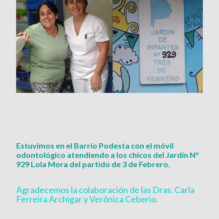
Estuvimos en el Barrio Podesta con el móvil
odontológico atendiendo a los chicos del Jardín N°
929 Lola Mora del partido de 3 de Febrero.
Agradecemos la colaboración de las Dras. Carla
Ferreira Archigar y Verónica Ceberio.