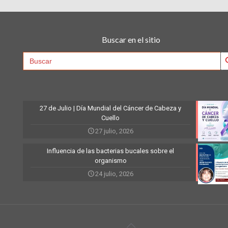
Buscar en el sitio
Searc
Search
for:
27 de Julio | Día Mundial del Cáncer de Cabeza y
Cuello
27 julio, 2026
Influencia de las bacterias bucales sobre el
organismo
24 julio, 2026