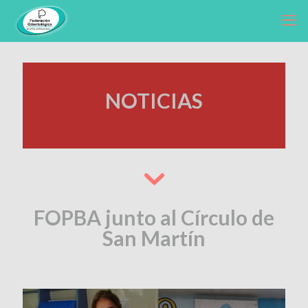
NOTICIAS
FOPBA junto al Círculo de
San Martín