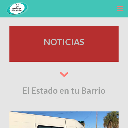
NOTICIAS
El Estado en tu Barrio