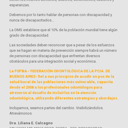
esperanzas.
Debemos por lo tanto hablar de personas con discapacidad y
nunca de discapacitados...
La OMS establece que el 10% de la población mundial tiene algún
grado de discapacidad.
Las sociedades deben reconocer que a pesar de los esfuerzos
que se hagan en materia de prevención siempre habrá un número
de personas con discapacidad que enfrentan diversos
obstáculos para una integración social y económica.
La FOPBA - FEDERACIÓN ODONTOLÓGICA DE LA PCIA. DE
BUENOS AIRES- fiel a sus principios de acudir en pos de la
salud bucal de las poblaciones más vulnerable, capacita
desde el 2008 a los profesionales odontólogos para
atreverse al desafío de incluírlos en la atención
odontológica, utilizando diferentes estrategias y abordajes.
Incluyamos, seamos partes del cambio. Visibilizándolos.
Atrevámonos
Dra. Liliana E. Calcagno