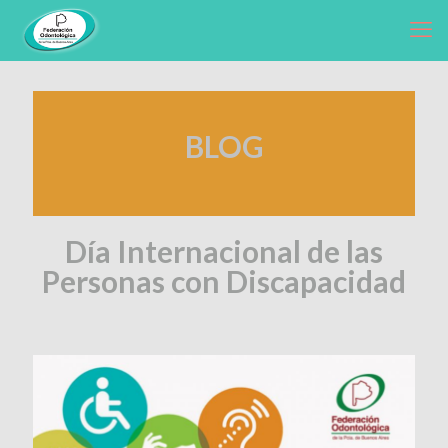
BLOG
Día Internacional de las
Personas con Discapacidad