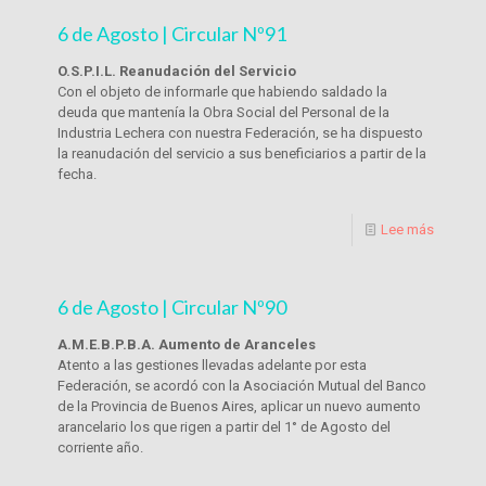
6 de Agosto | Circular Nº91
O.S.P.I.L. Reanudación del Servicio
Con el objeto de informarle que habiendo saldado la
deuda que mantenía la Obra Social del Personal de la
Industria Lechera con nuestra Federación, se ha dispuesto
la reanudación del servicio a sus beneficiarios a partir de la
fecha.
Lee más
6 de Agosto | Circular Nº90
A.M.E.B.P.B.A. Aumento de Aranceles
Atento a las gestiones llevadas adelante por esta
Federación, se acordó con la Asociación Mutual del Banco
de la Provincia de Buenos Aires, aplicar un nuevo aumento
arancelario los que rigen a partir del 1° de Agosto del
corriente año.