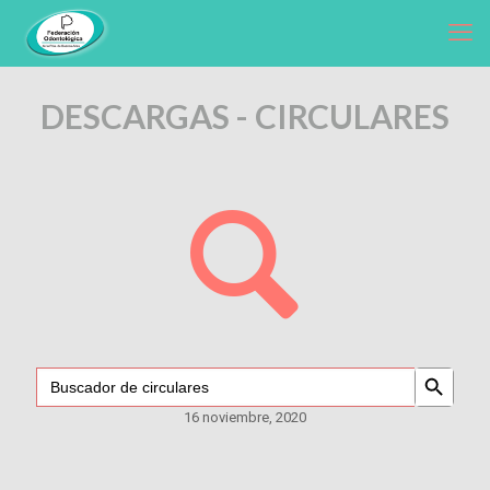
DESCARGAS -
CIRCULARES
Search Button
Search
for:
16 noviembre, 2020