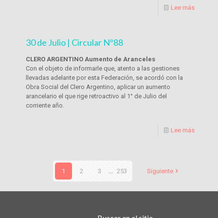
Lee más
30 de Julio | Circular Nº88
CLERO ARGENTINO Aumento de Aranceles
Con el objeto de informarle que, atento a las gestiones
llevadas adelante por esta Federación, se acordó con la
Obra Social del Clero Argentino, aplicar un aumento
arancelario el que rige retroactivo al 1° de Julio del
corriente año.
Lee más
1
2
3
...
253
Siguiente
Buscar en el sitio