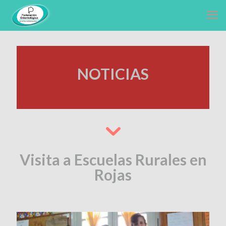
NOTICIAS
Visita a Escuelas Rurales en
Rojas