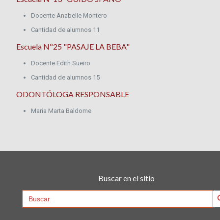
Docente Anabelle Montero
Cantidad de alumnos 11
Escuela Nº25 "PASAJE LA BEBA"
Docente Edith Sueiro
Cantidad de alumnos 15
ODONTÓLOGA RESPONSABLE
Maria Marta Baldome
Buscar en el sitio
Searc
Search
for: