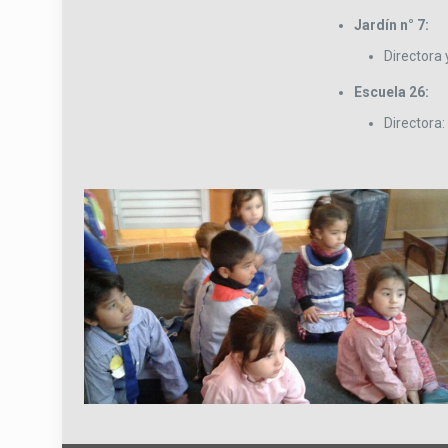
Jardín n° 7:
Directora
Escuela 26:
Directora: 