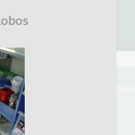
 Lobos