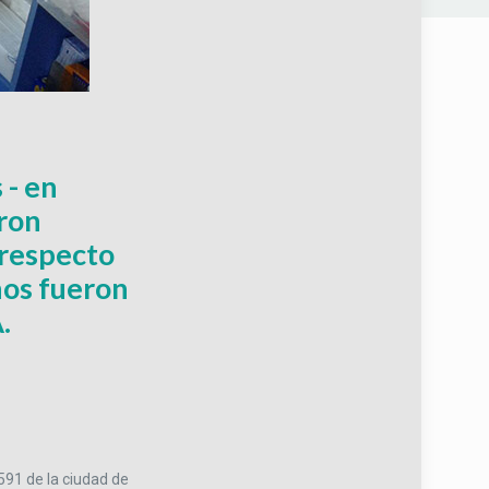
 - en
eron
 respecto
nos fueron
.
591 de la ciudad de