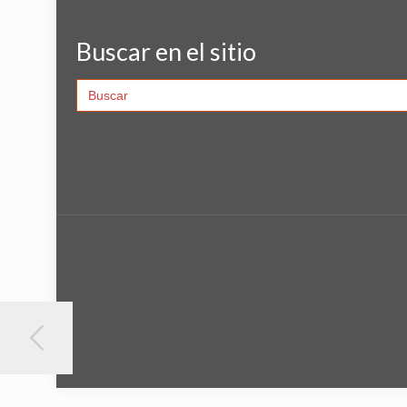
Buscar en el sitio
Search
for: