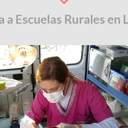
a a Escuelas Rurales en