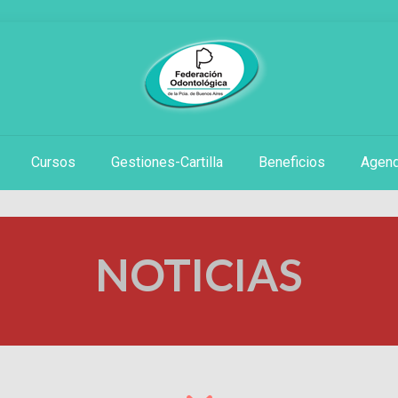
Cursos
Gestiones-Cartilla
Beneficios
Agen
NOTICIAS