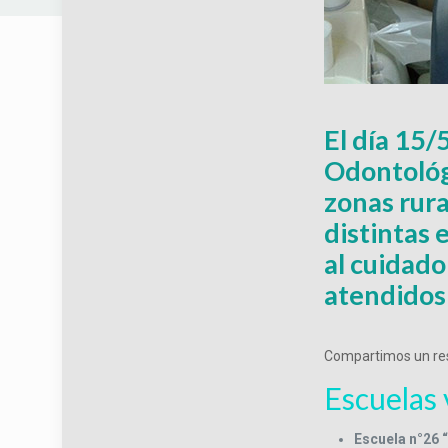
El día 15/
Odontológi
zonas rura
distintas 
al cuidado
atendidos 
Compartimos un re
Escuelas 
Escuela n°26 