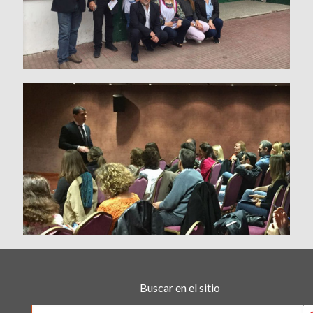
Buscar en el sitio
Searc
Search