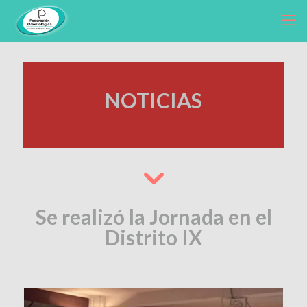
NOTICIAS
Se realizó la Jornada en el
Distrito IX