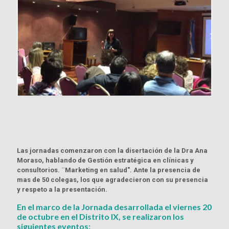
Las jornadas comenzaron con la disertación de la Dra Ana
Moraso, hablando de Gestión estratégica en clínicas y
consultorios. ¨Marketing en salud". Ante la presencia de
mas de 50 colegas, los que agradecieron con su presencia
y respeto a la presentación.
En el marco de la Jornada desarrollada el viernes 20
de octubre en el Distrito IX, se realizaron los
siguientes eventos: