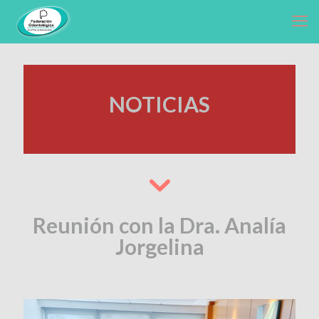
NOTICIAS
Reunión con la Dra. Analía
Jorgelina