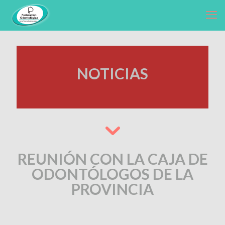
NOTICIAS
REUNIÓN CON LA CAJA DE
ODONTÓLOGOS DE LA
PROVINCIA