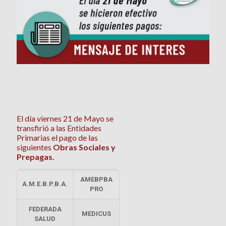
El día viernes 21 de Mayo se
transfirió a las Entidades
Primarias el pago de las
siguientes
Obras Sociales y
Prepagas.
AMEBPBA
A.M.E.B.P.B.A.
PRO
FEDERADA
MEDICUS
SALUD