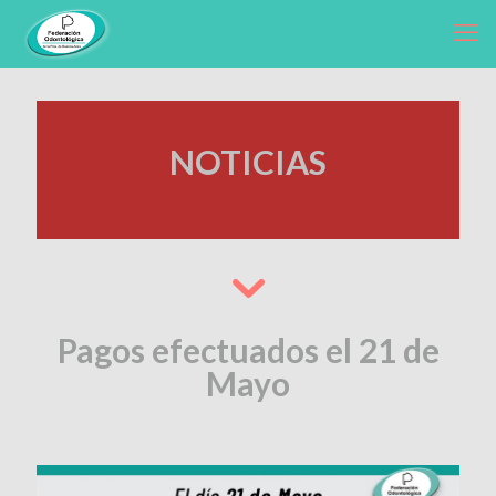
NOTICIAS
Pagos efectuados el 21 de
Mayo