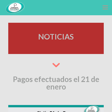
NOTICIAS
Pagos efectuados el 21 de
enero