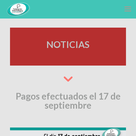
NOTICIAS
Pagos efectuados el 17 de
septiembre