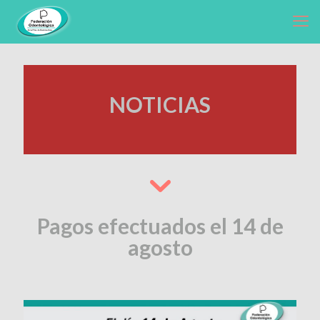
NOTICIAS
Pagos efectuados el 14 de
agosto