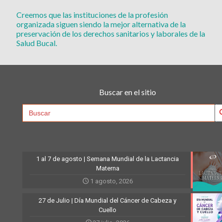
Creemos que las instituciones de la profesión
organizada siguen siendo la mejor alternativa de la
preservación de los derechos sanitarios y laborales de la
Salud Bucal.
Buscar en el sitio
Searc
Search
for:
1 al 7 de agosto | Semana Mundial de la Lactancia
Materna
1 agosto, 2026
27 de Julio | Día Mundial del Cáncer de Cabeza y
Cuello