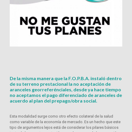
De la misma manera que la F.O.P.B.A. instaló dentro
de su terreno prestacional la no aceptación de
aranceles georreferénciales, desde ya hace tiempo
no aceptamos el pago diferenciado de aranceles de
acuerdo al plan del prepago/obra social.
Esta modalidad surge como otro efecto colateral de la salud
como variable de la economía de mercado. Es un hecho que este
tipo de argumentos lejos está de considerar los pilares básicos