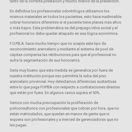
tanto de la correcta prestación y mucho menos de la prevención.
En definitiva los profesionales odontólogos utilizamos los
mismos materiales en todos los pacientes, esto hace inadmisible
cobrar honorarios diferentes si el paciente tiene planes más altos
o más bajos. Esta problemática es del prepago/obra social y el
profesional no debe quedar atrapado en esa lógica económica.
F.O.P.B.A. hace mucho tiempo que no acepta este tipo de
reconocimiento arancelario y mediante el sistema de pool de
cápitas compensa las retribuciones para que el profesional no
sufra la segmentación de sus honorarios.
Sería muy bueno que esta medida se generalice por fuera de
nuestra institución porque eso permitiría la suba del piso
arancelario provincial. Hoy detectamos diferencias sustantivas
entre lo que paga FOPBA con respecto a contrataciones directas
que están por fuera. En algunos casos supera el 50%.
Vemos con mucha preocupación la proliferación de
policonsultorios con profesionales que cobran por hora, que no
están matriculados, que quedan en manos de gente que ni
siquiera son profesionales y a merced de gerenciadoras que no
les pagan.