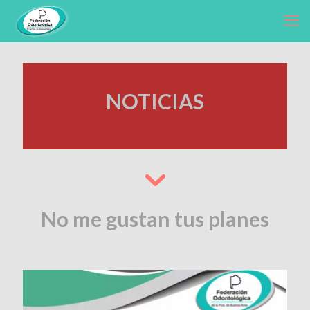
NOTICIAS
No me gustan tus planes