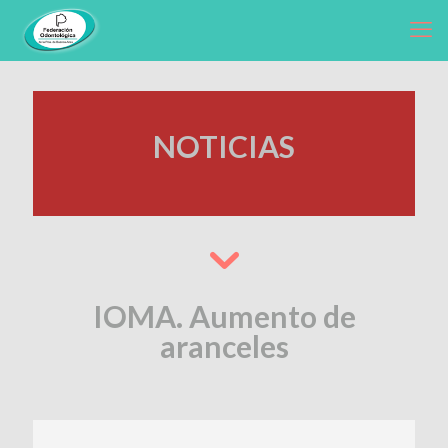
NOTICIAS
IOMA. Aumento de
aranceles