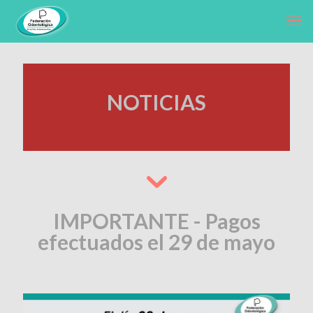
NOTICIAS
IMPORTANTE - Pagos
efectuados el 29 de mayo