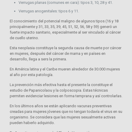
Verrugas planas (comunes en cara): tipos 3, 10, 28 y 41.
Verrugas anogenitales: tipos 6 y 11.
El conocimiento del potencial maligno de algunos tipos (16 y 18
principalmente y 31, 33, 35, 39, 45, 51, 52, 56, 58 y 59) generó un
fuerte impacto sanitario, especialmente al ser vinculado al cáncer
de cuello uterino.
Esta neoplasia constituye la segunda causa de muerte por cáncer
en mujeres, después del cáncer de mama y en países en
desarrollo, llega a sers la primera.
En América latina y el Caribe mueren alrededor de 30.000 mujeres
al año por esta patología.
La prevención más efectiva hasta el presente la constituye el
estudio de Papanicolaou y la colposcopia. Estas técnicas
permiten evidenciar lesiones en forma temprana y así controlarlas.
En los últimos años se están aplicando vacunas preventivas
creadas para mujeres jóvenes que no tengan todavía el virus en su
organismo. Se considera que las mujeres sexualmente activas
pueden haberlo adquirido.