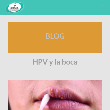
BLOG
HPV y la boca