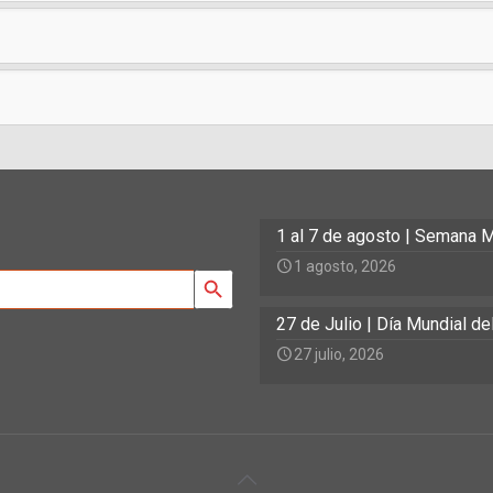
1 al 7 de agosto | Semana M
1 agosto, 2026
Search Button
27 de Julio | Día Mundial d
27 julio, 2026