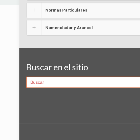
Normas Particulares
Nomenclador y Arancel
Buscar en el sitio
Search
for: