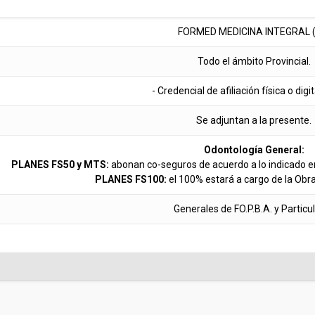
FORMED MEDICINA INTEGRAL (
Todo el ámbito Provincial.
- Credencial de afiliación física o digi
Se adjuntan a la presente.
Odontología General:
PLANES FS50 y MTS:
abonan co-seguros de acuerdo a lo indicado en
PLANES FS100:
el 100% estará a cargo de la Obr
Generales de FO.P.B.A. y Particu