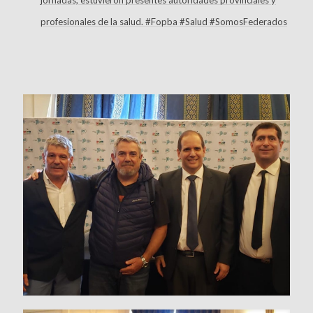
profesionales de la salud. #Fopba #Salud #SomosFederados