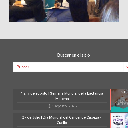
Buscar en el sitio
Searc
Search
for:
1 al 7 de agosto | Semana Mundial de la Lactancia
Materna
1 agosto, 2026
27 de Julio | Día Mundial del Cáncer de Cabeza y
Cuello