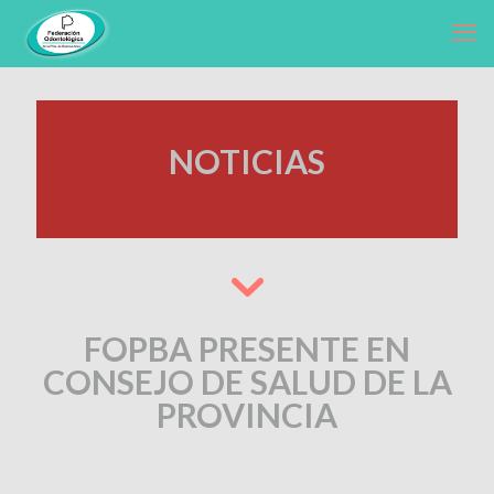
NOTICIAS
FOPBA PRESENTE EN
CONSEJO DE SALUD DE LA
PROVINCIA