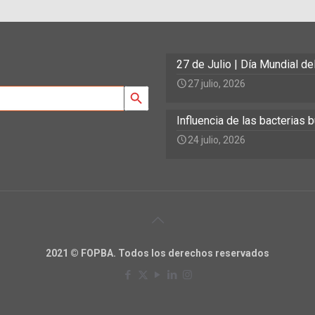
27 de Julio | Día Mundial d
27 julio, 2026
Search Button
Influencia de las bacterias
24 julio, 2026
2021 © FOPBA. Todos los derechos reservados