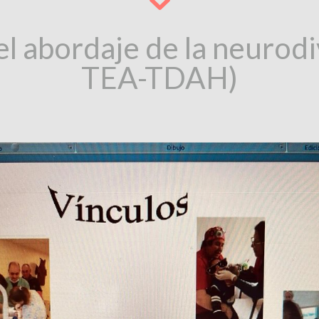
 el abordaje de la neurod
TEA-TDAH)