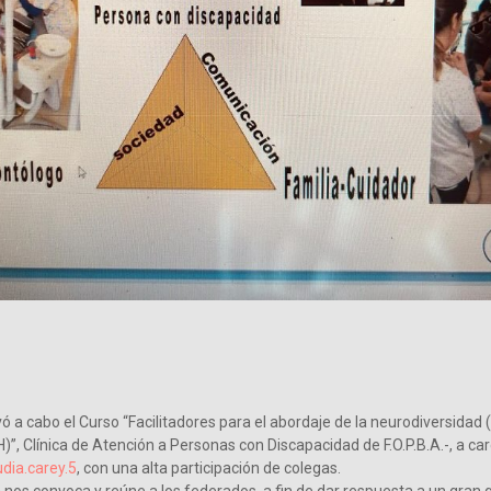
vó a cabo el Curso “Facilitadores para el abordaje de la neurodiversidad
, Clínica de Atención a Personas con Discapacidad de F.O.P.B.A.-, a car
dia.carey.5
, con una alta participación de colegas.