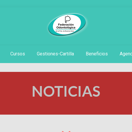
Cursos
Gestiones-Cartilla
Beneficios
Agen
NOTICIAS