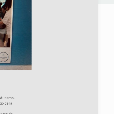
 (Autismo-
go de la