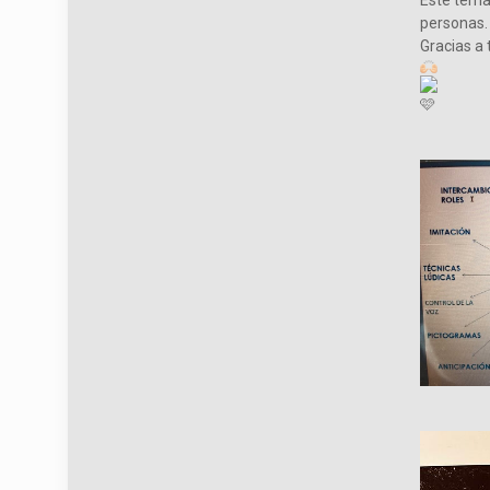
Este tema 
personas.
Gracias a