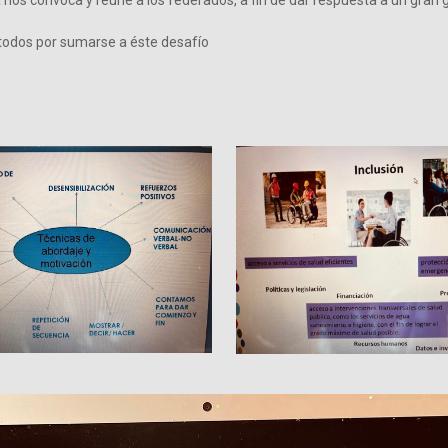
nos convoca y reúne a los federados, a fin de dar respuesta a un gran 
 todos por sumarse a éste desafío