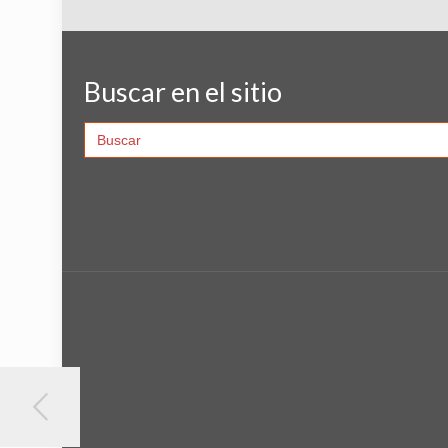
Buscar en el sitio
Search
for: