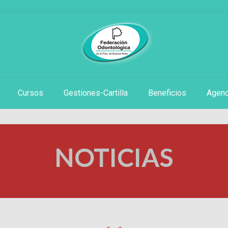
Cursos
Gestiones-Cartilla
Beneficios
Agen
NOTICIAS