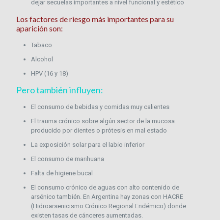
dejar secuelas importantes a nivel funcional y estético
Los factores de riesgo más importantes para su
aparición son:
Tabaco
Alcohol
HPV (16 y 18)
Pero también influyen:
El consumo de bebidas y comidas muy calientes
El trauma crónico sobre algún sector de la mucosa
producido por dientes o prótesis en mal estado
La exposición solar para el labio inferior
El consumo de marihuana
Falta de higiene bucal
El consumo crónico de aguas con alto contenido de
arsénico también. En Argentina hay zonas con HACRE
(Hidroarsenicismo Crónico Regional Endémico) donde
existen tasas de cánceres aumentadas.