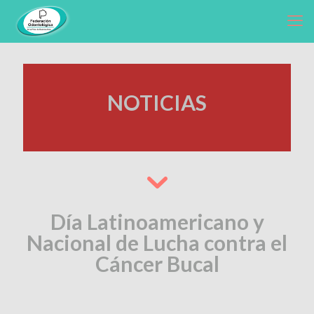
NOTICIAS
Día Latinoamericano y
Nacional de Lucha contra el
Cáncer Bucal