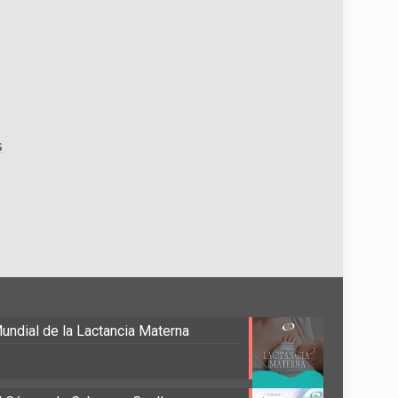
s
undial de la Lactancia Materna