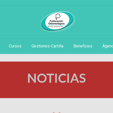
Cursos
Gestiones-Cartilla
Beneficios
Agen
NOTICIAS