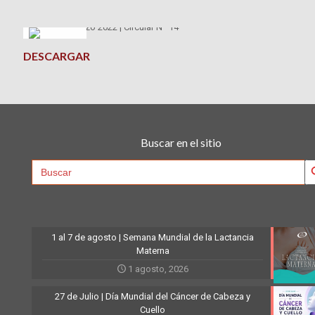
DESCARGAR
Buscar en el sitio
Searc
Search
for:
1 al 7 de agosto | Semana Mundial de la Lactancia
Materna
1 agosto, 2026
27 de Julio | Día Mundial del Cáncer de Cabeza y
Cuello