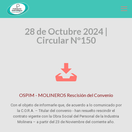
28 de Octubre 2024 |
Circular Nº150
OSPIM - MOLINEROS Rescisión del Convenio
Con el objeto de informarle que, de acuerdo a lo comunicado por
la C.O.R.A. – Titular del convenio - han resuelto rescindir el
contrato vigente con la Obra Social del Personal de la Industria
Molinera – a partir del 23 de Noviembre del corriente año.