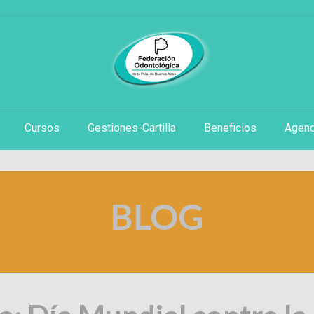
Cursos
Gestiones-Cartilla
Beneficios
Agen
BLOG