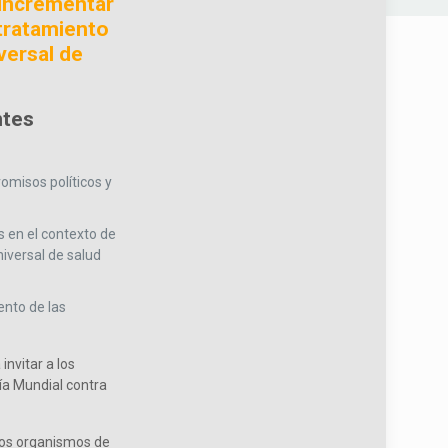
 incrementar
 tratamiento
versal de
ntes
omisos políticos y
s en el contexto de
niversal de salud
ento de las
invitar a los
Día Mundial contra
ntos organismos de