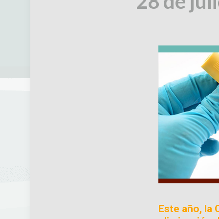
28 de jul
Este año, la 