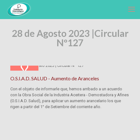
28 de Agosto 2023 |
Circular
Nº127
O.S.I.A.D. SALUD - Aumento de Aranceles
Con el objeto de informarle que, hemos arribado a un acuerdo
con la Obra Social de la Industria Aceitera - Demostadora y Afines
(O.S.I.A.D. Salud), para aplicar un aumento arancelario los que
rigen a partir del 1° de Setiembre del corriente año.