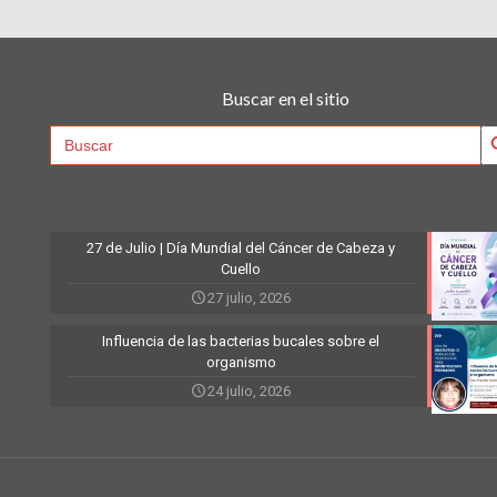
Buscar en el sitio
Searc
Search
for:
27 de Julio | Día Mundial del Cáncer de Cabeza y
Cuello
27 julio, 2026
Influencia de las bacterias bucales sobre el
organismo
24 julio, 2026