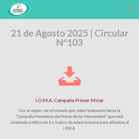
21 de Agosto 2025 | Circular
Nº103
I.O.M.A. Campaña Primer Molar
Con el objeto de informarle que, esta Federación lanza la
“Campaña Preventiva del Primer Molar Permanente” que está
orientada a Niños de 5 a 9 años de edad inclusive para afiliados al
I.OM.A.