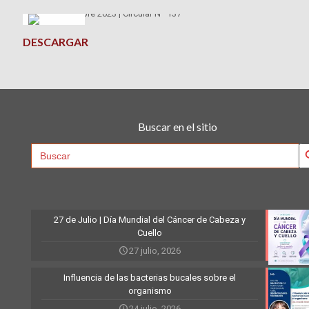
DESCARGAR
Buscar en el sitio
Searc
Search
for:
27 de Julio | Día Mundial del Cáncer de Cabeza y
Cuello
27 julio, 2026
Influencia de las bacterias bucales sobre el
organismo
24 julio, 2026