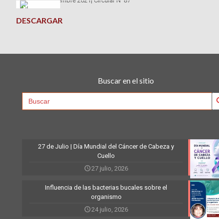
DESCARGAR
Buscar en el sitio
Searc
Search
for:
27 de Julio | Día Mundial del Cáncer de Cabeza y
Cuello
27 julio, 2026
Influencia de las bacterias bucales sobre el
organismo
24 julio, 2026