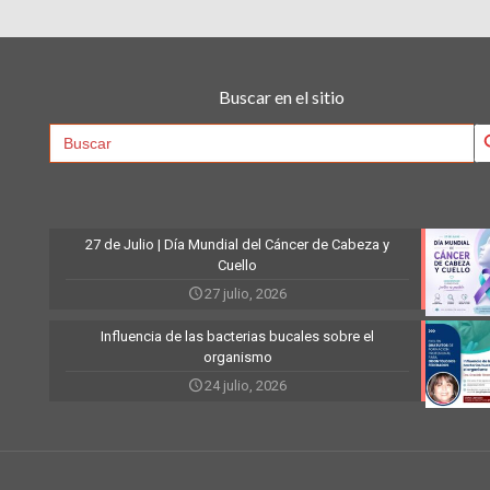
Buscar en el sitio
Searc
Search
for:
27 de Julio | Día Mundial del Cáncer de Cabeza y
Cuello
27 julio, 2026
Influencia de las bacterias bucales sobre el
organismo
24 julio, 2026