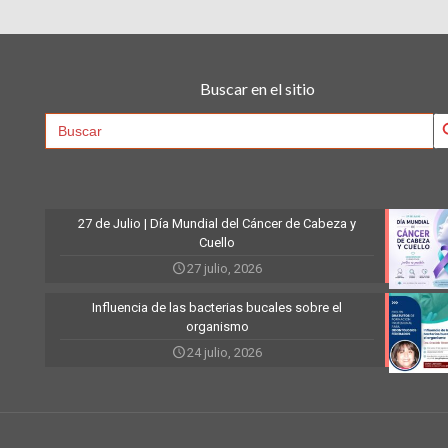
Buscar en el sitio
Searc
Search
for:
27 de Julio | Día Mundial del Cáncer de Cabeza y
Cuello
27 julio, 2026
Influencia de las bacterias bucales sobre el
organismo
24 julio, 2026