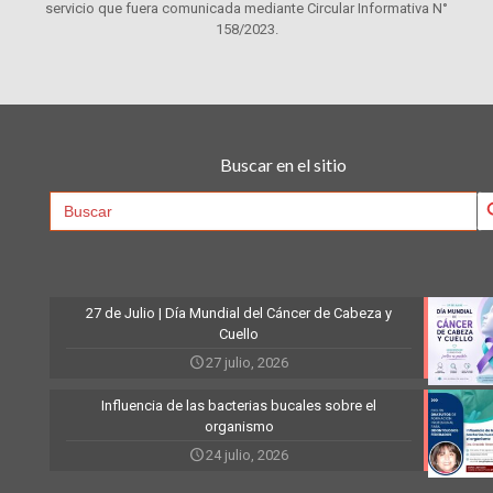
servicio que fuera comunicada mediante Circular Informativa N°
158/2023.
Buscar en el sitio
Searc
Search
for:
27 de Julio | Día Mundial del Cáncer de Cabeza y
Cuello
27 julio, 2026
Influencia de las bacterias bucales sobre el
organismo
24 julio, 2026