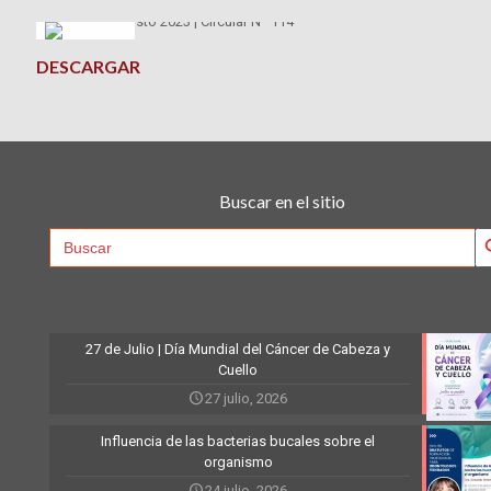
DESCARGAR
Buscar en el sitio
Searc
Search
for:
27 de Julio | Día Mundial del Cáncer de Cabeza y
Cuello
27 julio, 2026
Influencia de las bacterias bucales sobre el
organismo
24 julio, 2026