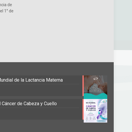
ncia de
el 1° de
undial de la Lactancia Materna
el Cáncer de Cabeza y Cuello