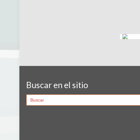
Buscar en el sitio
Search
for: