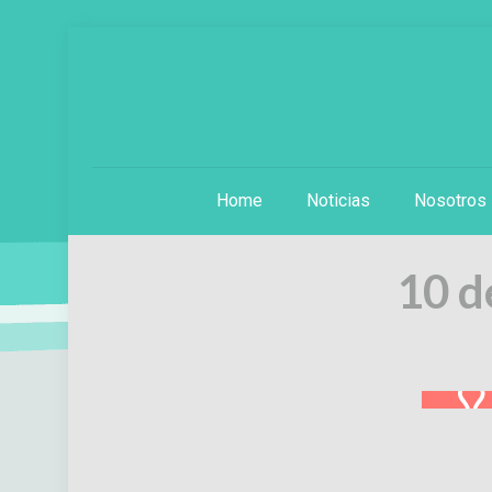
Home
Noticias
Nosotros
10 d