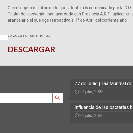
Con el objeto de informarle que, atento a lo comunicado por la C.O.
Titular del convenio - han acordado con Provincia A.R.T., aplicar u
arancelario el que rige retroactivo al 1° de Abril del corriente año.
DESCARGAR
27 de Julio | Día Mundial d
27 julio, 2026
Search Button
Influencia de las bacterias
24 julio, 2026