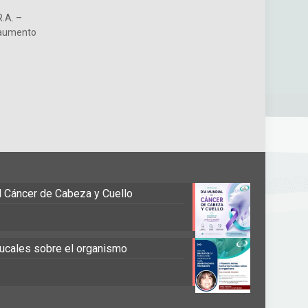
R.A. –
n aumento
el Cáncer de Cabeza y Cuello
 bucales sobre el organismo