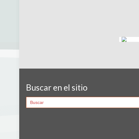
Buscar en el sitio
Search
for: