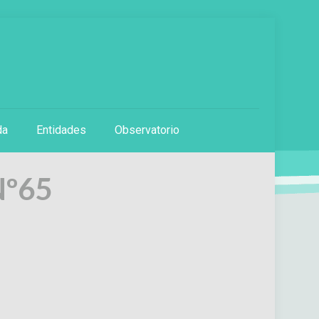
da
Entidades
Observatorio
Nº65