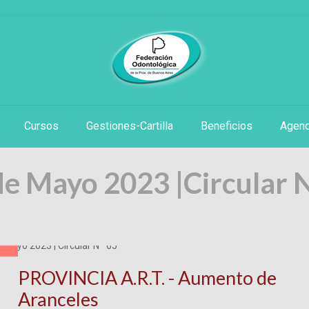
Cursos
Gestiones-Cartilla
Beneficios
Agen
de Mayo 2023 |
Circular 
PROVINCIA A.R.T. - Aumento de
Aranceles