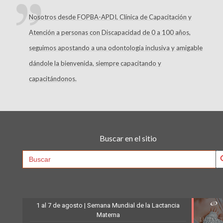
Nosotros desde FOPBA-APDI, Clínica de Capacitación y
Atención a personas con Discapacidad de 0 a 100 años,
seguimos apostando a una odontología inclusiva y amigable
dándole la bienvenida, siempre capacitando y
capacitándonos.
Buscar en el sitio
Searc
Search
for:
1 al 7 de agosto | Semana Mundial de la Lactancia
Materna