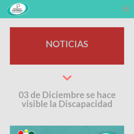
NOTICIAS
03 de Diciembre se hace
visible la Discapacidad