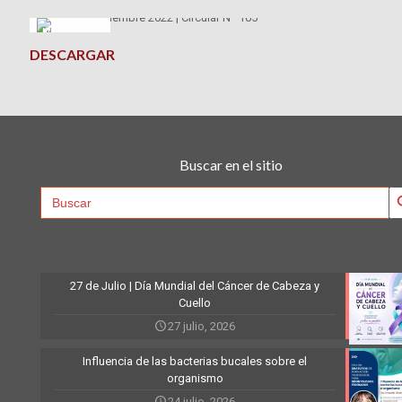
DESCARGAR
Buscar en el sitio
Searc
Search
for:
27 de Julio | Día Mundial del Cáncer de Cabeza y
Cuello
27 julio, 2026
Influencia de las bacterias bucales sobre el
organismo
24 julio, 2026